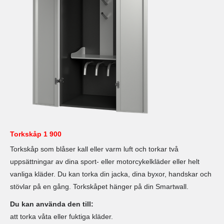
Torkskåp 1 900
Torkskåp som blåser kall eller varm luft och torkar två
uppsättningar av dina sport- eller motorcykelkläder eller helt
vanliga kläder. Du kan torka din jacka, dina byxor, handskar och
stövlar på en gång. Torkskåpet hänger på din Smartwall.
Du kan använda den till:
att torka våta eller fuktiga kläder.