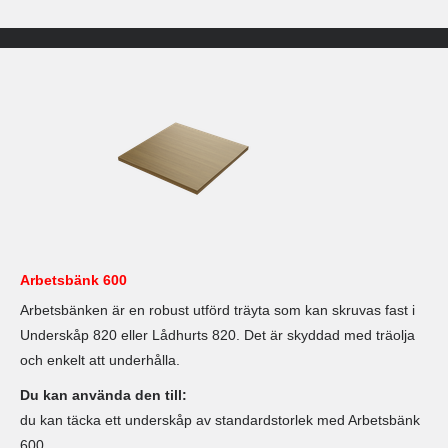
Arbetsbänk 600
Arbetsbänken är en robust utförd träyta som kan skruvas fast i
Underskåp 820 eller Lådhurts 820. Det är skyddad med träolja
och enkelt att underhålla.
Du kan använda den till:
du kan täcka ett underskåp av standardstorlek med Arbetsbänk
600.