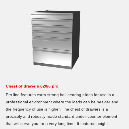
Chest of drawers 820/6 pro
Pro line features extra strong ball bearing slides for use in a
professional environment where the loads can be heavier and
the frequency of use is higher. The chest of drawers is a
precisely and robustly made standard under-counter element
that will serve you for a very long time. It features height-