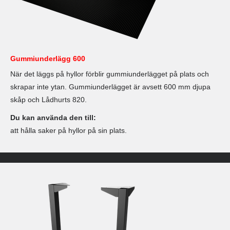
Gummiunderlägg 600
När det läggs på hyllor förblir gummiunderlägget på plats och
skrapar inte ytan. Gummiunderlägget är avsett 600 mm djupa
skåp och Lådhurts 820.
Du kan använda den till:
att hålla saker på hyllor på sin plats.