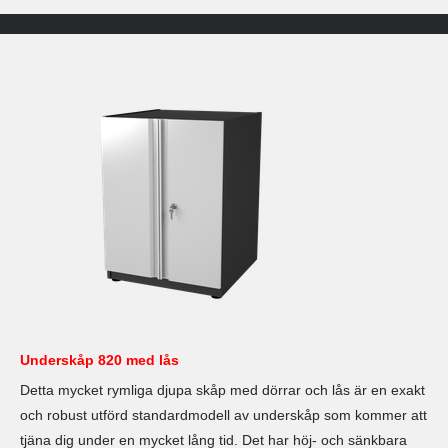
Underskåp 820 med lås
Detta mycket rymliga djupa skåp med dörrar och lås är en exakt
och robust utförd standardmodell av underskåp som kommer att
tjäna dig under en mycket lång tid. Det har höj- och sänkbara