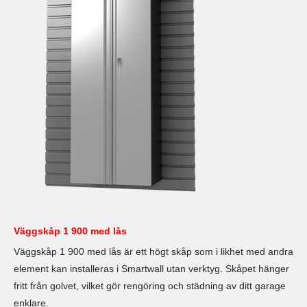
Väggskåp 1 900 med lås
Väggskåp 1 900 med lås är ett högt skåp som i likhet med andra
element kan installeras i Smartwall utan verktyg. Skåpet hänger
fritt från golvet, vilket gör rengöring och städning av ditt garage
enklare.