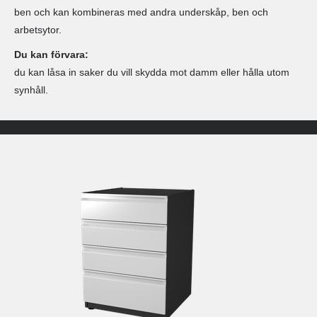
ben och kan kombineras med andra underskåp, ben och
arbetsytor.
Du kan förvara:
du kan låsa in saker du vill skydda mot damm eller hålla utom
synhåll.