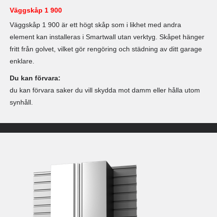
Väggskåp 1 900
Väggskåp 1 900 är ett högt skåp som i likhet med andra
element kan installeras i Smartwall utan verktyg. Skåpet hänger
fritt från golvet, vilket gör rengöring och städning av ditt garage
enklare.
Du kan förvara:
du kan förvara saker du vill skydda mot damm eller hålla utom
synhåll.