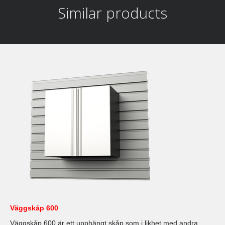
Similar products
Väggskåp 600
Väggskåp 600 är ett upphängt skåp som i likhet med andra