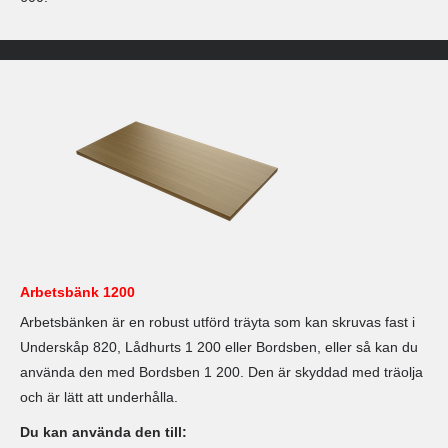
Arbetsbänk 1200
Arbetsbänken är en robust utförd träyta som kan skruvas fast i
Underskåp 820, Lådhurts 1 200 eller Bordsben, eller så kan du
använda den med Bordsben 1 200. Den är skyddad med träolja
och är lätt att underhålla.
Du kan använda den till: