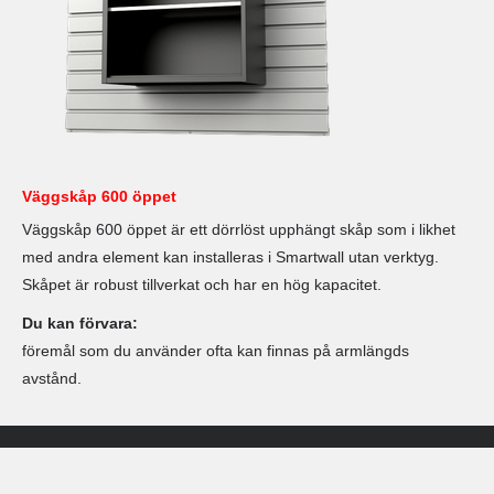
Väggskåp 600 öppet
Väggskåp 600 öppet är ett dörrlöst upphängt skåp som i likhet
med andra element kan installeras i Smartwall utan verktyg.
Skåpet är robust tillverkat och har en hög kapacitet.
Du kan förvara:
föremål som du använder ofta kan finnas på armlängds
avstånd.