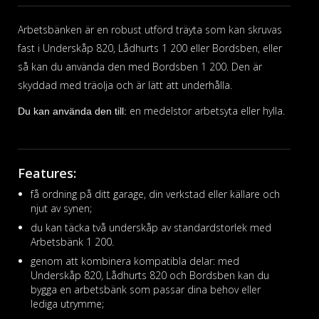
Arbetsbänken är en robust utförd träyta som kan skruvas
fast i Underskåp 820, Lådhurts 1 200 eller Bordsben, eller
så kan du använda den med Bordsben 1 200. Den är
skyddad med träolja och är lätt att underhålla.
en medelstor arbetsyta eller hylla.
Du kan använda den till:
Features:
få ordning på ditt garage, din verkstad eller källare och
njut av synen;
du kan täcka två underskåp av standardstorlek med
Arbetsbänk 1 200.
genom att kombinera kompatibla delar: med
Underskåp 820, Lådhurts 820 och Bordsben kan du
bygga en arbetsbänk som passar dina behov eller
lediga utrymme;