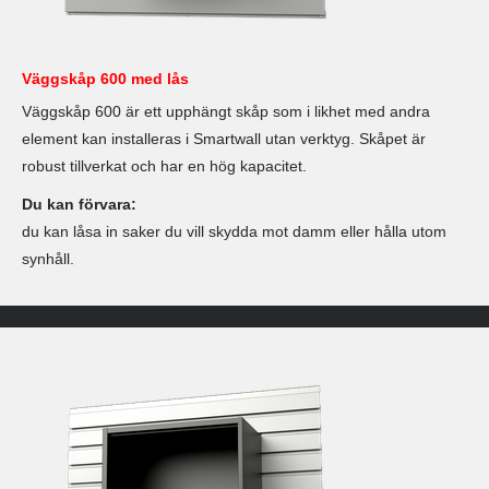
Väggskåp 600 med lås
Väggskåp 600 är ett upphängt skåp som i likhet med andra
element kan installeras i Smartwall utan verktyg. Skåpet är
robust tillverkat och har en hög kapacitet.
Du kan förvara:
du kan låsa in saker du vill skydda mot damm eller hålla utom
synhåll.