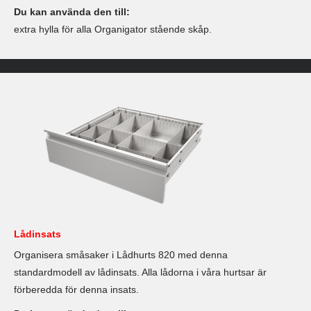
Du kan använda den till:
extra hylla för alla Organigator stående skåp.
Lådinsats
Organisera småsaker i Lådhurts 820 med denna
standardmodell av lådinsats. Alla lådorna i våra hurtsar är
förberedda för denna insats.