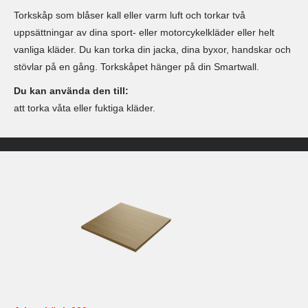
Torkskåp som blåser kall eller varm luft och torkar två
uppsättningar av dina sport- eller motorcykelkläder eller helt
vanliga kläder. Du kan torka din jacka, dina byxor, handskar och
stövlar på en gång. Torkskåpet hänger på din Smartwall.
Du kan använda den till:
att torka våta eller fuktiga kläder.