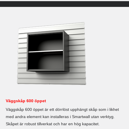
Väggskåp 600 öppet
Väggskåp 600 öppet är ett dörrlöst upphängt skåp som i likhet
med andra element kan installeras i Smartwall utan verktyg.
Skåpet är robust tillverkat och har en hög kapacitet.