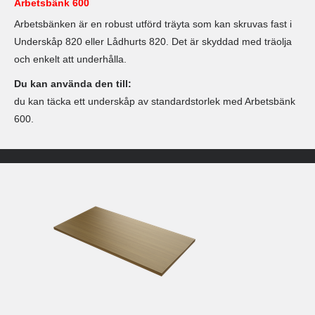
Arbetsbänk 600
Arbetsbänken är en robust utförd träyta som kan skruvas fast i
Underskåp 820 eller Lådhurts 820. Det är skyddad med träolja
och enkelt att underhålla.
Du kan använda den till:
du kan täcka ett underskåp av standardstorlek med Arbetsbänk
600.