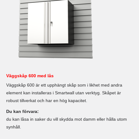
Väggskåp 600 med lås
Väggskåp 600 är ett upphängt skåp som i likhet med andra
element kan installeras i Smartwall utan verktyg. Skåpet är
robust tillverkat och har en hög kapacitet.
Du kan förvara:
du kan låsa in saker du vill skydda mot damm eller hålla utom
synhåll.