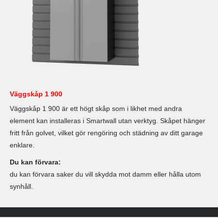
Väggskåp 1 900
Väggskåp 1 900 är ett högt skåp som i likhet med andra
element kan installeras i Smartwall utan verktyg. Skåpet hänger
fritt från golvet, vilket gör rengöring och städning av ditt garage
enklare.
Du kan förvara:
du kan förvara saker du vill skydda mot damm eller hålla utom
synhåll.