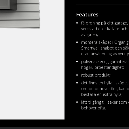
Features:
få ordning på ditt garage,
verkstad eller källare och 
av synen;
montera skåpet i Organig
Smartwall snabbt och säk
utan användning av verkty
pulverlackering garantera
hög kulörbeständighet;
robust produkt;
det finns en hylla i skåpet
om du behöver fler, kan 
beställa en extra hylla;
lätt tillgång till saker som
behöver ofta.