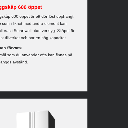
ggskåp 600 öppet
skåp 600 öppet är ett dörrlöst upphängt
 som i likhet med andra element kan
alleras i Smartwall utan verktyg. Skåpet är
st tillverkat och har en hög kapacitet.
kan förvara:
mål som du använder ofta kan finnas på
längds avstånd.