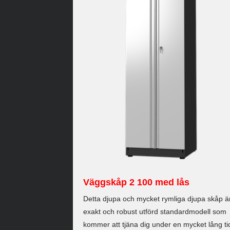
Väggskåp 2 100 med lås
Detta djupa och mycket rymliga djupa skåp ä
exakt och robust utförd standardmodell som
kommer att tjäna dig under en mycket lång ti