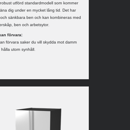
 robust utförd standardmodell som kommer
tjäna dig under en mycket lång tid. Det har
- och sänkbara ben och kan kombineras med
rskåp, ben och arbetsytor.
kan förvara:
an förvara saker du vill skydda mot damm
r hålla utom synhåll.