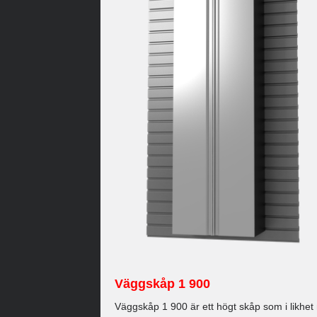
Väggskåp 1 900
Väggskåp 1 900 är ett högt skåp som i likhe