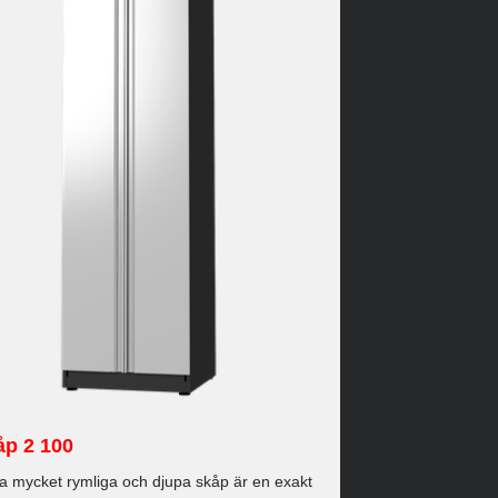
åp 2 100
a mycket rymliga och djupa skåp är en exakt