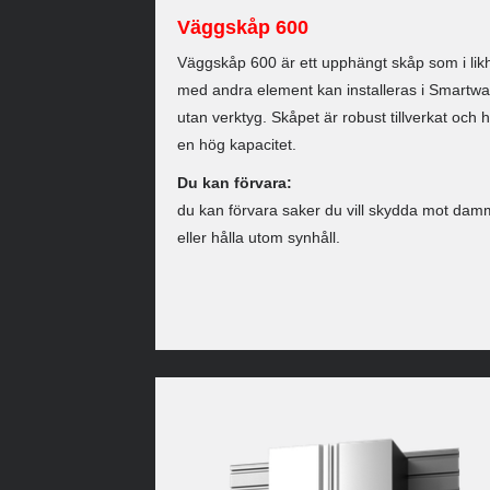
Väggskåp 600
Väggskåp 600 är ett upphängt skåp som i lik
med andra element kan installeras i Smartwal
utan verktyg. Skåpet är robust tillverkat och 
en hög kapacitet.
Du kan förvara:
du kan förvara saker du vill skydda mot dam
eller hålla utom synhåll.