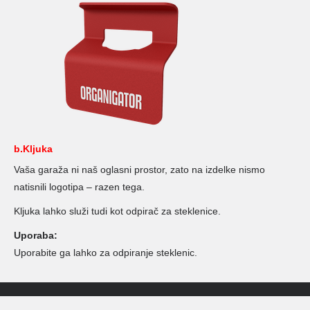
b.Kljuka
Vaša garaža ni naš oglasni prostor, zato na izdelke nismo
natisnili logotipa – razen tega.
Kljuka lahko služi tudi kot odpirač za steklenice.
Uporaba:
Uporabite ga lahko za odpiranje steklenic.