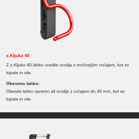
s.Kljuka 40
Z s.Kljuko 40 lahko uredite orodja z močnejšim ročajem, kot so
lopate in vile.
Obesimo lahko:
Obesite lahko opremo ali orodje z ročajem do 40 mm, kot so
lopate in vile.