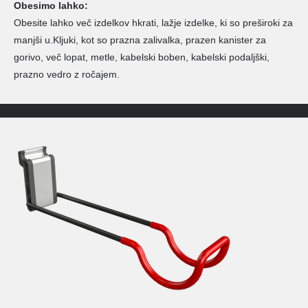
Obesimo lahko:
Obesite lahko več izdelkov hkrati, lažje izdelke, ki so preširoki za
manjši u.Kljuki, kot so prazna zalivalka, prazen kanister za
gorivo, več lopat, metle, kabelski boben, kabelski podaljški,
prazno vedro z ročajem.