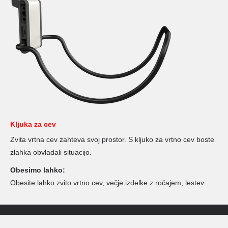
Kljuka za cev
Zvita vrtna cev zahteva svoj prostor. S kljuko za vrtno cev boste
zlahka obvladali situacijo.
Obesimo lahko:
Obesite lahko zvito vrtno cev, večje izdelke z ročajem, lestev …