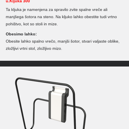
u.Kljuka 300
Ta kljuka je namenjena za spravilo zvite spalne vreče ali
manjšega šotora na steno. Na kljuko lahko obestite tudi vrtno
pohištvo, kot so stoli in mize.
Obesimo lahko:
Obesite lahko spalno vrečo, manjši šotor, stvari valjaste oblike,
zložljivi vrtni stol, zložljivo mizo.