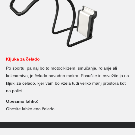
Kljuka za čelado
Po športu, pa naj bo to motociklizem, smučanje, rolanje ali
kolesarstvo, je čelada navadno mokra. Posušite in osvežite jo na
kljuki za čelado, kjer vam bo vzela tudi veliko manj prostora kot
na polici.
Obesimo lahko:
Obesite lahko eno čelado.