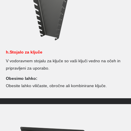
h.Stojalo za ključe
V vodoravnem stojalu za ključe so vaši ključi vedno na očeh in
pripravljeni za uporabo.
Obesimo lahko:
Obesite lahko viličaste, obročne ali kombinirane ključe.