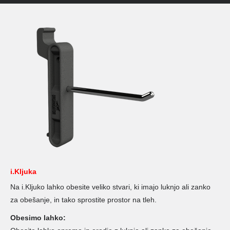
i.Kljuka
Na i.Kljuko lahko obesite veliko stvari, ki imajo luknjo ali zanko
za obešanje, in tako sprostite prostor na tleh.
Obesimo lahko: