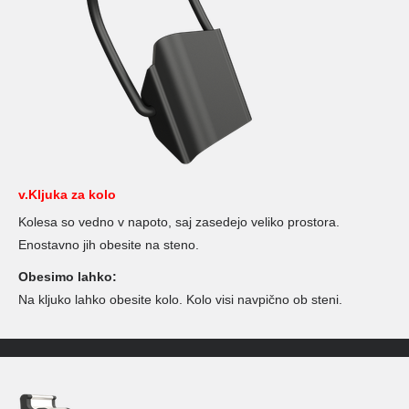
v.Kljuka za kolo
Kolesa so vedno v napoto, saj zasedejo veliko prostora.
Enostavno jih obesite na steno.
Obesimo lahko:
Na kljuko lahko obesite kolo. Kolo visi navpično ob steni.