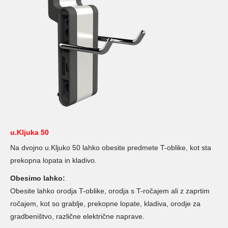
u.Kljuka 50
Na dvojno u.Kljuko 50 lahko obesite predmete T-oblike, kot sta
prekopna lopata in kladivo.
Obesimo lahko:
Obesite lahko orodja T-oblike, orodja s T-ročajem ali z zaprtim
ročajem, kot so grablje, prekopne lopate, kladiva, orodje za
gradbeništvo, različne električne naprave.