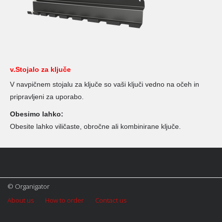
v.Stojalo za ključe
V navpičnem stojalu za ključe so vaši ključi vedno na očeh in
pripravljeni za uporabo.
Obesimo lahko:
Obesite lahko viličaste, obročne ali kombinirane ključe.
© Organigator
About us
How to order
Contact us