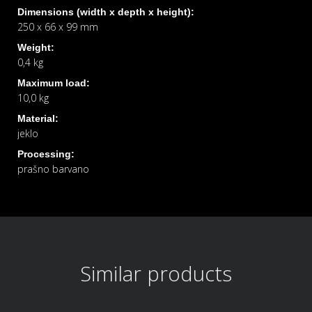
Dimensions (width x depth x height):
250 x 66 x 99 mm
Weight:
0,4 kg
Maximum load:
10,0 kg
Material:
jeklo
Processing:
prašno barvano
Similar products