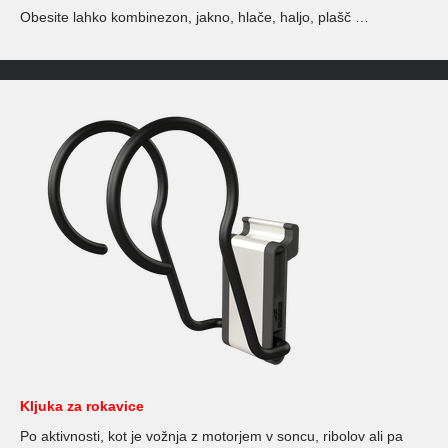
Obesite lahko kombinezon, jakno, hlače, haljo, plašč …
Kljuka za rokavice
Po aktivnosti, kot je vožnja z motorjem v soncu, ribolov ali pa