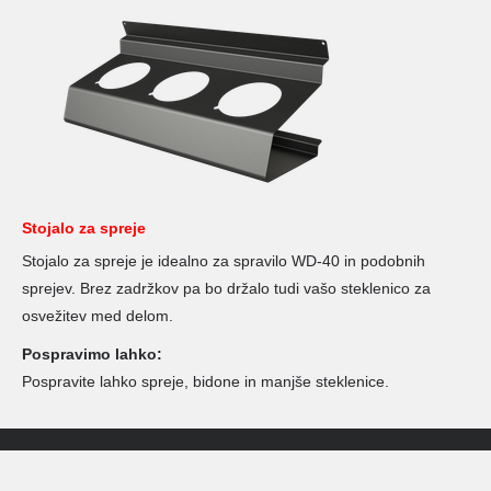
Stojalo za spreje
Stojalo za spreje je idealno za spravilo WD-40 in podobnih
sprejev. Brez zadržkov pa bo držalo tudi vašo steklenico za
osvežitev med delom.
Pospravimo lahko:
Pospravite lahko spreje, bidone in manjše steklenice.