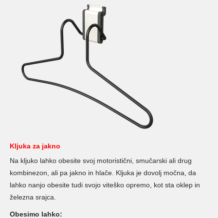
Kljuka za jakno
Na kljuko lahko obesite svoj motoristični, smučarski ali drug
kombinezon, ali pa jakno in hlače. Kljuka je dovolj močna, da
lahko nanjo obesite tudi svojo viteško opremo, kot sta oklep in
železna srajca.
Obesimo lahko: