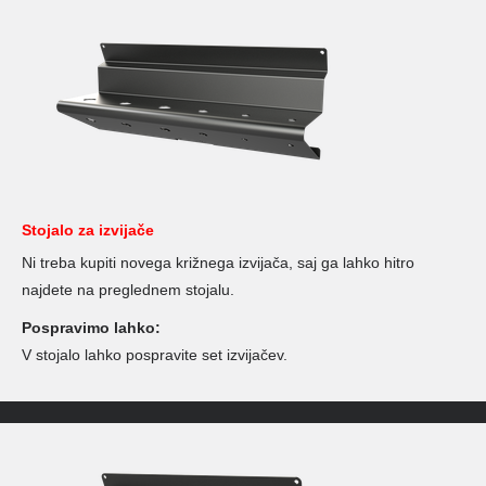
Stojalo za izvijače
Ni treba kupiti novega križnega izvijača, saj ga lahko hitro
najdete na preglednem stojalu.
Pospravimo lahko:
V stojalo lahko pospravite set izvijačev.