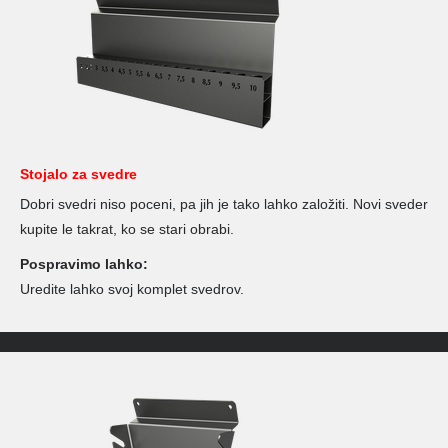
Stojalo za svedre
Dobri svedri niso poceni, pa jih je tako lahko založiti. Novi sveder
kupite le takrat, ko se stari obrabi.
Pospravimo lahko:
Uredite lahko svoj komplet svedrov.