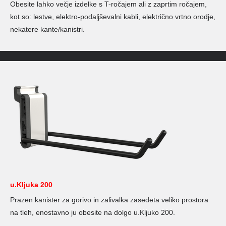
Obesite lahko večje izdelke s T-ročajem ali z zaprtim ročajem,
kot so: lestve, elektro-podaljševalni kabli, električno vrtno orodje,
nekatere kante/kanistri.
u.Kljuka 200
Prazen kanister za gorivo in zalivalka zasedeta veliko prostora
na tleh, enostavno ju obesite na dolgo u.Kljuko 200.