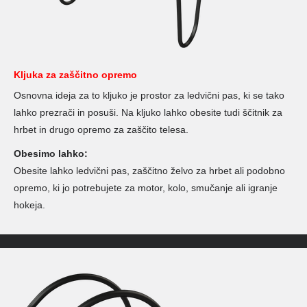
Kljuka za zaščitno opremo
Osnovna ideja za to kljuko je prostor za ledvični pas, ki se tako
lahko prezrači in posuši. Na kljuko lahko obesite tudi ščitnik za
hrbet in drugo opremo za zaščito telesa.
Obesimo lahko:
Obesite lahko ledvični pas, zaščitno želvo za hrbet ali podobno
opremo, ki jo potrebujete za motor, kolo, smučanje ali igranje
hokeja.