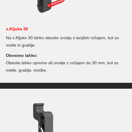
s.Kljuka 30
Na s.Kljuko 30 lahko obesite orodja s tanjšim ročajem, kot so
metle in grablje.
Obesimo lahko:
Obesite lahko opremo ali orodje z ročajem do 30 mm, kot so
metle, grablje, motike.