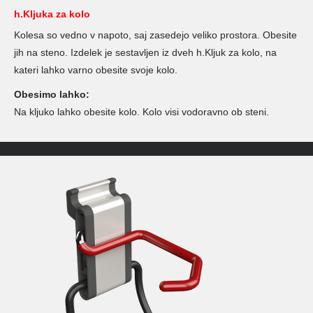
h.Kljuka za kolo
Kolesa so vedno v napoto, saj zasedejo veliko prostora. Obesite
jih na steno. Izdelek je sestavljen iz dveh h.Kljuk za kolo, na
kateri lahko varno obesite svoje kolo.
Obesimo lahko:
Na kljuko lahko obesite kolo. Kolo visi vodoravno ob steni.