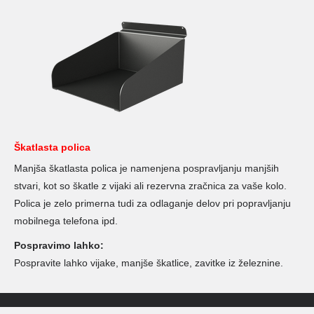
Škatlasta polica
Manjša škatlasta polica je namenjena pospravljanju manjših
stvari, kot so škatle z vijaki ali rezervna zračnica za vaše kolo.
Polica je zelo primerna tudi za odlaganje delov pri popravljanju
mobilnega telefona ipd.
Pospravimo lahko:
Pospravite lahko vijake, manjše škatlice, zavitke iz železnine.