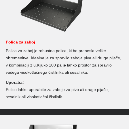
Polica za zaboj
Polica za zaboj je robustna polica, ki bo prenesla velike
obremenitve. Idealna je za spravilo zaboja piva ali druge pijače,
v kombinaciji z u.Kljuko 100 pa je lahko prostor za spravilo
vašega visokotlačnega čistilnika ali sesalnika.
Uporaba:
Polico lahko uporabite za zaboje za pivo ali druge pijače,
sesalnik ali visokotlačni čistilnik.