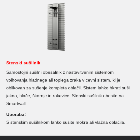
Stenski sušilnik
Samostojni sušilni obešalnik z nastavitvenim sistemom
vpihovanja hladnega ali toplega zraka v cevni sistem, ki je
oblikovan za sušenje kompleta oblačil. Sistem lahko hkrati suši
jakno, hlače, škornje in rokavice. Stenski sušilnik obesite na
Smartwall.
Uporaba:
S stenskim sušilnikom lahko sušite mokra ali vlažna oblačila.