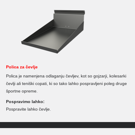
Polica za čevlje
Polica je namenjena odlaganju čevljev, kot so gojzarji, kolesarki
čevlji ali teniški copati, ki so tako lahko pospravljeni poleg druge
športne opreme.
Pospravimo lahko:
Pospravite lahko čevlje.