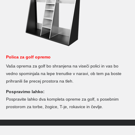
Polica za golf opremo
Vaša oprema za golf bo shranjena na viseči polici in vas bo
vedno spominjala na lepe trenutke v naravi, ob tem pa boste
prihranili še precej prostora na tleh.
Pospravimo lahko:
Pospravite lahko dva kompleta opreme za golf, s posebnim
prostorom za torbe, žogice, T-je, rokavice in čevlje.