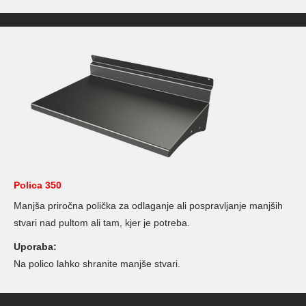
Polica 350
Manjša priročna polička za odlaganje ali pospravljanje manjših
stvari nad pultom ali tam, kjer je potreba.
Uporaba:
Na polico lahko shranite manjše stvari.