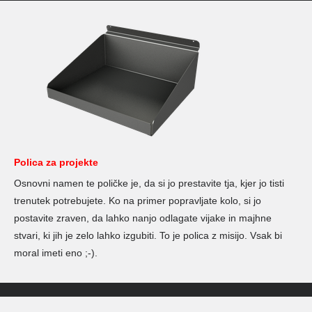
Polica za projekte
Osnovni namen te poličke je, da si jo prestavite tja, kjer jo tisti
trenutek potrebujete. Ko na primer popravljate kolo, si jo
postavite zraven, da lahko nanjo odlagate vijake in majhne
stvari, ki jih je zelo lahko izgubiti. To je polica z misijo. Vsak bi
moral imeti eno ;-).