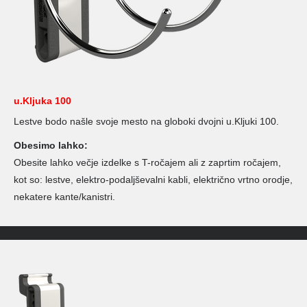
u.Kljuka 100
Lestve bodo našle svoje mesto na globoki dvojni u.Kljuki 100.
Obesimo lahko:
Obesite lahko večje izdelke s T-ročajem ali z zaprtim ročajem,
kot so: lestve, elektro-podaljševalni kabli, električno vrtno orodje,
nekatere kante/kanistri.