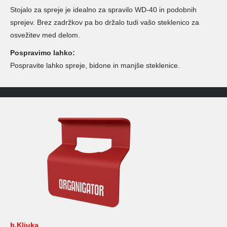
Stojalo za spreje je idealno za spravilo WD-40 in podobnih
sprejev. Brez zadržkov pa bo držalo tudi vašo steklenico za
osvežitev med delom.
Pospravimo lahko:
Pospravite lahko spreje, bidone in manjše steklenice.
b.Kljuka