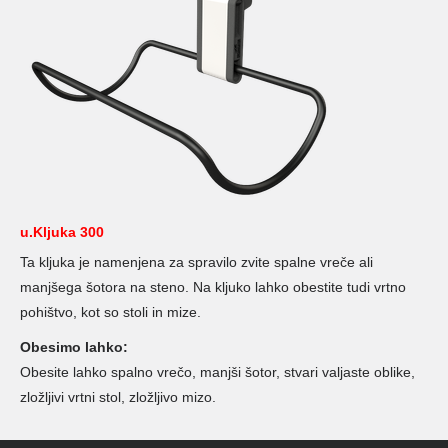
u.Kljuka 300
Ta kljuka je namenjena za spravilo zvite spalne vreče ali
manjšega šotora na steno. Na kljuko lahko obestite tudi vrtno
pohištvo, kot so stoli in mize.
Obesimo lahko:
Obesite lahko spalno vrečo, manjši šotor, stvari valjaste oblike,
zložljivi vrtni stol, zložljivo mizo.