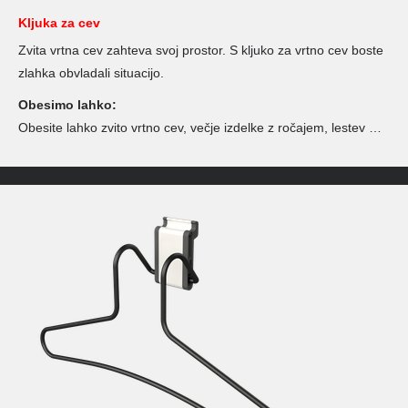
Kljuka za cev
Zvita vrtna cev zahteva svoj prostor. S kljuko za vrtno cev boste
zlahka obvladali situacijo.
Obesimo lahko:
Obesite lahko zvito vrtno cev, večje izdelke z ročajem, lestev …