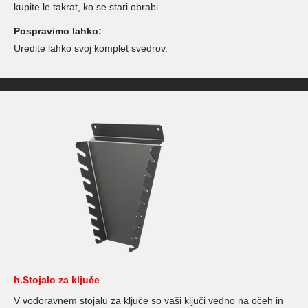
kupite le takrat, ko se stari obrabi.
Pospravimo lahko:
Uredite lahko svoj komplet svedrov.
h.Stojalo za ključe
V vodoravnem stojalu za ključe so vaši ključi vedno na očeh in