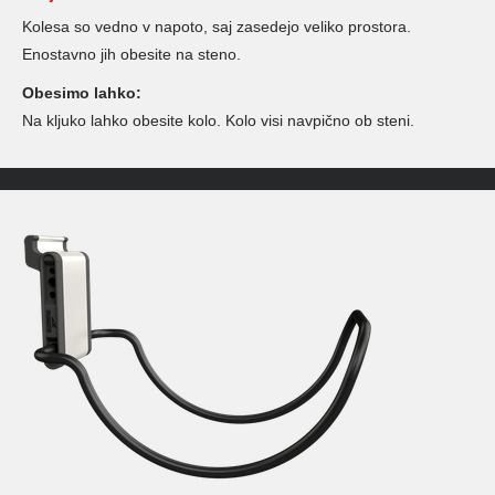
Kolesa so vedno v napoto, saj zasedejo veliko prostora.
Enostavno jih obesite na steno.
Obesimo lahko:
Na kljuko lahko obesite kolo. Kolo visi navpično ob steni.