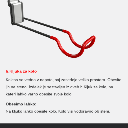
h.Kljuka za kolo
Kolesa so vedno v napoto, saj zasedejo veliko prostora. Obesite
jih na steno. Izdelek je sestavljen iz dveh h.Kljuk za kolo, na
kateri lahko varno obesite svoje kolo.
Obesimo lahko:
Na kljuko lahko obesite kolo. Kolo visi vodoravno ob steni.