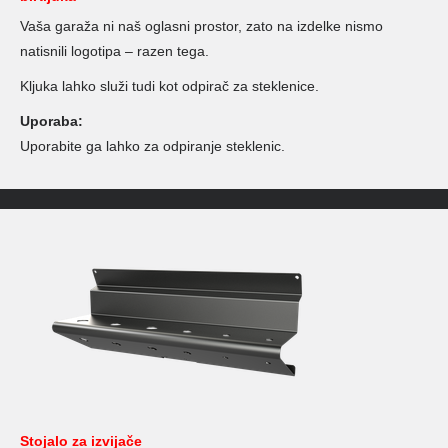
Vaša garaža ni naš oglasni prostor, zato na izdelke nismo
natisnili logotipa – razen tega.
Kljuka lahko služi tudi kot odpirač za steklenice.
Uporaba:
Uporabite ga lahko za odpiranje steklenic.
Stojalo za izvijače