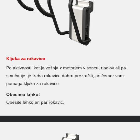
Kljuka za rokavice
Po aktivnosti, kot je vožnja z motorjem v soncu, ribolov ali pa
smučanje, je treba rokavice dobro prezračiti, pri čemer vam
pomaga kljuka za rokavice.
Obesimo lahko:
Obesite lahko en par rokavic.