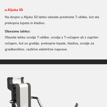
u.Kljuka 50
Na dvojno u.Kljuko 50 lahko obesite predmete T-oblike, kot sta
prekopna lopata in kladivo.
Obesimo lahko:
Obesite lahko orodja T-oblike, orodja s T-ročajem ali z zaprtim
ročajem, kot so grablje, prekopne lopate, kladiva, orodje za
gradbeništvo, različne električne naprave.