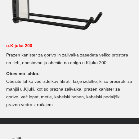
u.Kljuka 200
Prazen kanister za gorivo in zalivalka zasedeta veliko prostora
na tleh, enostavno ju obesite na dolgo u.Kljuko 200.
Obesimo lahko:
Obesite lahko več izdelkov hkrati, lažje izdelke, ki so preširoki za
manjši u.Kljuki, kot so prazna zalivalka, prazen kanister za
gorivo, več lopat, metle, kabelski boben, kabelski podaljški,
prazno vedro z ročajem.