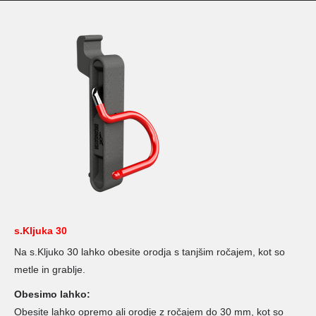
s.Kljuka 30
Na s.Kljuko 30 lahko obesite orodja s tanjšim ročajem, kot so
metle in grablje.
Obesimo lahko:
Obesite lahko opremo ali orodje z ročajem do 30 mm, kot so