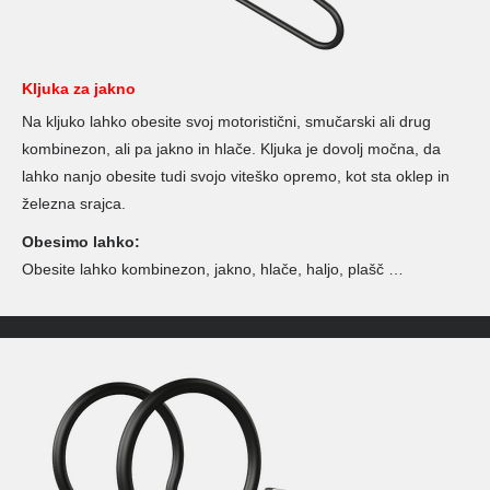
Kljuka za jakno
Na kljuko lahko obesite svoj motoristični, smučarski ali drug
kombinezon, ali pa jakno in hlače. Kljuka je dovolj močna, da
lahko nanjo obesite tudi svojo viteško opremo, kot sta oklep in
železna srajca.
Obesimo lahko:
Obesite lahko kombinezon, jakno, hlače, haljo, plašč …