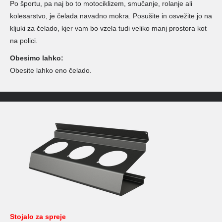
Po športu, pa naj bo to motociklizem, smučanje, rolanje ali
kolesarstvo, je čelada navadno mokra. Posušite in osvežite jo na
kljuki za čelado, kjer vam bo vzela tudi veliko manj prostora kot
na polici.
Obesimo lahko:
Obesite lahko eno čelado.
Stojalo za spreje