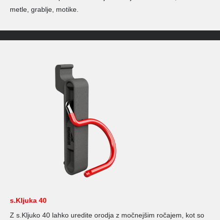
metle, grablje, motike.
s.Kljuka 40
Z s.Kljuko 40 lahko uredite orodja z močnejšim ročajem, kot so