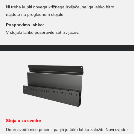
Ni treba kupiti novega križnega izvijača, saj ga lahko hitro
najdete na preglednem stojalu.
Pospravimo lahko:
V stojalo lahko pospravite set izvijačev.
Stojalo za svedre
Dobri svedri niso poceni, pa jih je tako lahko založiti. Novi sveder