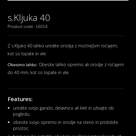
s.Kljuka 40
Product code: 16014
Z s.Kljuko 40 lahko uredite orodja z močnejšim ročajem,
kot so lopate in vile.
Obesite lahko opremo ali orodje z ročajem
Obesimo lahko:
do 40 mm, kot so lopate in vile.
Features:
uredite svojo garažo, delavnico ali klet in uživajte ob
pogledu;
obesite svojo opremo in orodje na steno in pridobite
prostor;