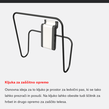
Kljuka za zaščitno opremo
Osnovna ideja za to kljuko je prostor za ledvični pas, ki se tako
lahko prezrači in posuši. Na kljuko lahko obesite tudi ščitnik za
hrbet in drugo opremo za zaščito telesa.