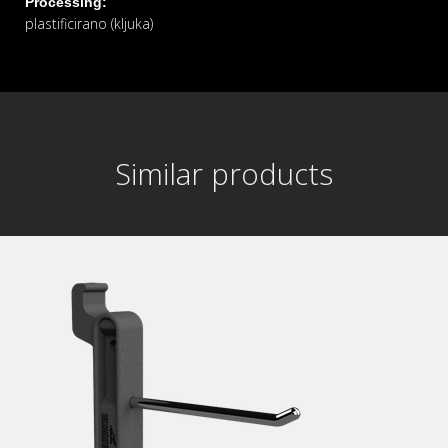
Processing:
plastificirano (kljuka)
Similar products