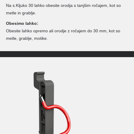
Na s.Kljuko 30 lahko obesite orodja s tanjšim ročajem, kot so
metle in grablje.
Obesimo lahko:
Obesite lahko opremo ali orodje z ročajem do 30 mm, kot so
metle, grablje, motike.