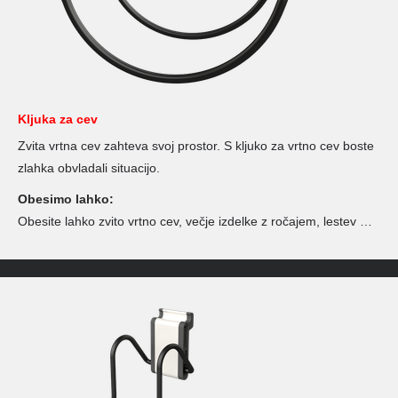
Kljuka za cev
Zvita vrtna cev zahteva svoj prostor. S kljuko za vrtno cev boste
zlahka obvladali situacijo.
Obesimo lahko:
Obesite lahko zvito vrtno cev, večje izdelke z ročajem, lestev …