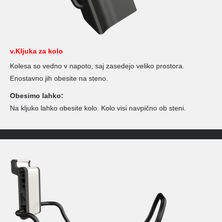
v.Kljuka za kolo
Kolesa so vedno v napoto, saj zasedejo veliko prostora.
Enostavno jih obesite na steno.
Obesimo lahko:
Na kljuko lahko obesite kolo. Kolo visi navpično ob steni.