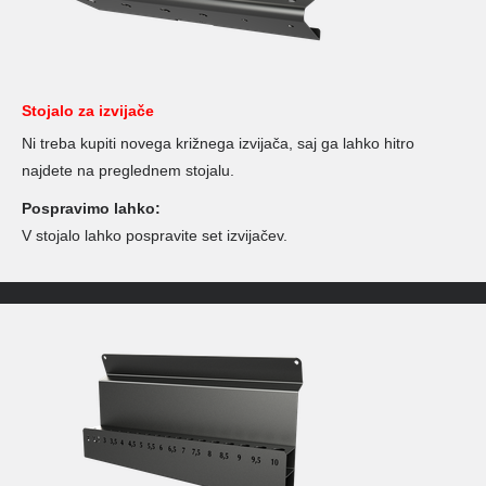
Stojalo za izvijače
Ni treba kupiti novega križnega izvijača, saj ga lahko hitro
najdete na preglednem stojalu.
Pospravimo lahko:
V stojalo lahko pospravite set izvijačev.