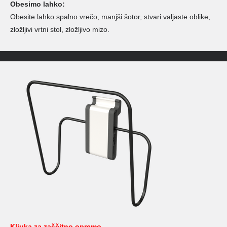
Obesimo lahko:
Obesite lahko spalno vrečo, manjši šotor, stvari valjaste oblike,
zložljivi vrtni stol, zložljivo mizo.
Kljuka za zaščitno opremo