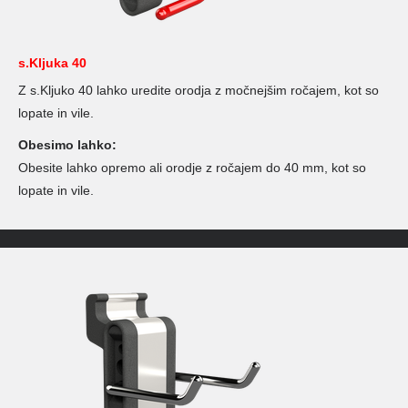
s.Kljuka 40
Z s.Kljuko 40 lahko uredite orodja z močnejšim ročajem, kot so
lopate in vile.
Obesimo lahko:
Obesite lahko opremo ali orodje z ročajem do 40 mm, kot so
lopate in vile.