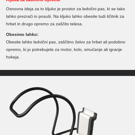
Osnovna ideja za to kljuko je prostor za ledvični pas, ki se tako
lahko prezrači in posuši. Na kljuko lahko obesite tudi ščitnik za
hrbet in drugo opremo za zaščito telesa.
Obesimo lahko:
Obesite lahko ledvični pas, zaščitno želvo za hrbet ali podobno
opremo, ki jo potrebujete za motor, kolo, smučanje ali igranje
hokeja.