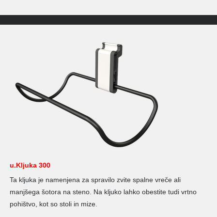
u.Kljuka 300
Ta kljuka je namenjena za spravilo zvite spalne vreče ali
manjšega šotora na steno. Na kljuko lahko obestite tudi vrtno
pohištvo, kot so stoli in mize.