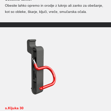
Obesite lahko opremo in orodje z luknjo ali zanko za obešanje,
kot so obleke, škarje, ključi, vreče, smučarska očala.
s.Kljuka 30