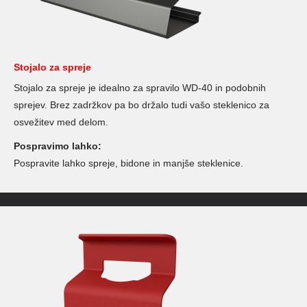
Stojalo za spreje
Stojalo za spreje je idealno za spravilo WD-40 in podobnih
sprejev. Brez zadržkov pa bo držalo tudi vašo steklenico za
osvežitev med delom.
Pospravimo lahko:
Pospravite lahko spreje, bidone in manjše steklenice.