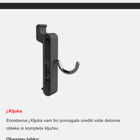
j.Kljuka
Enostavna j.Kljuka vam bo pomagala urediti vaše delovne
obleke in komplete ključev.
Obesimo lahko: