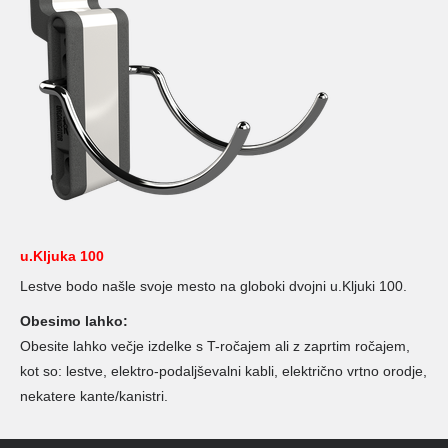
u.Kljuka 100
Lestve bodo našle svoje mesto na globoki dvojni u.Kljuki 100.
Obesimo lahko:
Obesite lahko večje izdelke s T-ročajem ali z zaprtim ročajem,
kot so: lestve, elektro-podaljševalni kabli, električno vrtno orodje,
nekatere kante/kanistri.