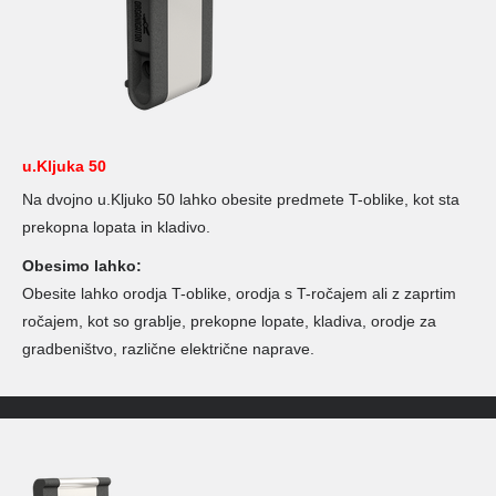
u.Kljuka 50
Na dvojno u.Kljuko 50 lahko obesite predmete T-oblike, kot sta
prekopna lopata in kladivo.
Obesimo lahko:
Obesite lahko orodja T-oblike, orodja s T-ročajem ali z zaprtim
ročajem, kot so grablje, prekopne lopate, kladiva, orodje za
gradbeništvo, različne električne naprave.