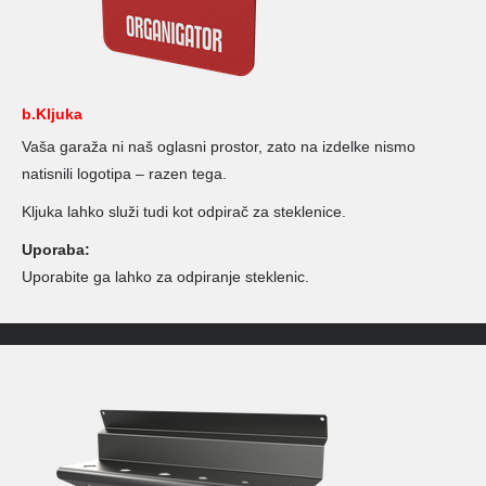
b.Kljuka
Vaša garaža ni naš oglasni prostor, zato na izdelke nismo
natisnili logotipa – razen tega.
Kljuka lahko služi tudi kot odpirač za steklenice.
Uporaba:
Uporabite ga lahko za odpiranje steklenic.