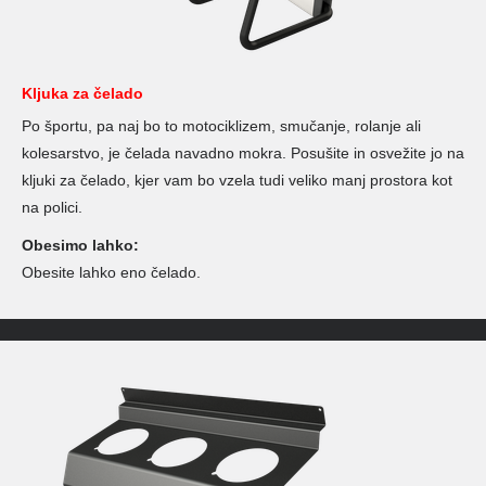
Kljuka za čelado
Po športu, pa naj bo to motociklizem, smučanje, rolanje ali
kolesarstvo, je čelada navadno mokra. Posušite in osvežite jo na
kljuki za čelado, kjer vam bo vzela tudi veliko manj prostora kot
na polici.
Obesimo lahko:
Obesite lahko eno čelado.