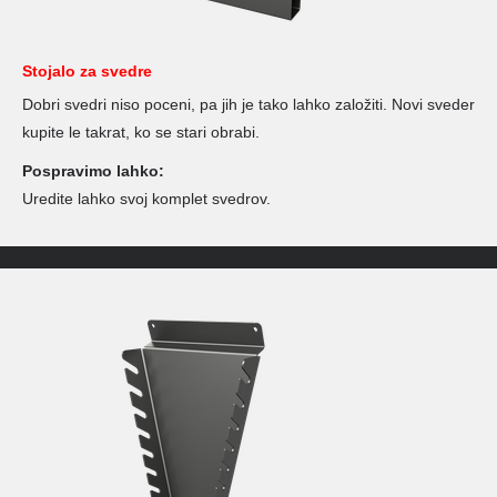
Stojalo za svedre
Dobri svedri niso poceni, pa jih je tako lahko založiti. Novi sveder
kupite le takrat, ko se stari obrabi.
Pospravimo lahko:
Uredite lahko svoj komplet svedrov.