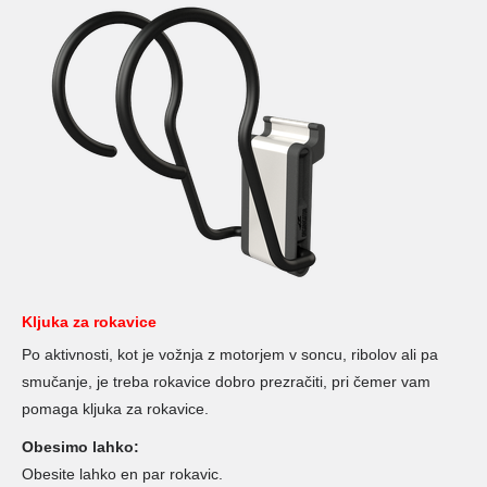
Kljuka za rokavice
Po aktivnosti, kot je vožnja z motorjem v soncu, ribolov ali pa
smučanje, je treba rokavice dobro prezračiti, pri čemer vam
pomaga kljuka za rokavice.
Obesimo lahko:
Obesite lahko en par rokavic.