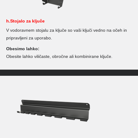
h.Stojalo za ključe
V vodoravnem stojalu za ključe so vaši ključi vedno na očeh in
pripravljeni za uporabo.
Obesimo lahko:
Obesite lahko viličaste, obročne ali kombinirane ključe.