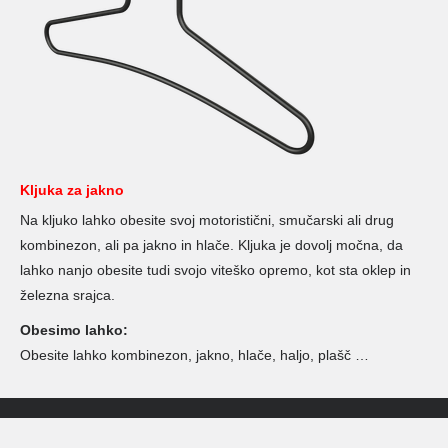
Kljuka za jakno
Na kljuko lahko obesite svoj motoristični, smučarski ali drug
kombinezon, ali pa jakno in hlače. Kljuka je dovolj močna, da
lahko nanjo obesite tudi svojo viteško opremo, kot sta oklep in
železna srajca.
Obesimo lahko:
Obesite lahko kombinezon, jakno, hlače, haljo, plašč …