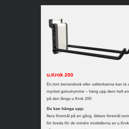
u.Krok 200
En tom bensindunk eller vattenkanna kan ta
mycket golvutrymme – häng upp dem helt en
på den långa u.Krok 200.
Du kan hänga upp:
flera föremål på en gång, lättare föremål som
för breda för de mindre modellerna av u.Krok