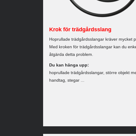
Krok för trädgårdsslang
Hoprullade trädgårdsslangar kräver mycket pl
Med kroken för trädgårdsslangar kan du enke
åtgärda detta problem.
Du kan hänga upp:
hoprullade trädgårdsslangar, större objekt m
handtag, stegar ...