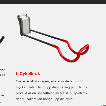
 upp
h.Cykelkrok
kelt
Cyklar är alltid i vägen, eftersom de tar upp
mycket plats. Häng upp dem på väggen. Denna
produkt är en uppsättning av två st. h.Cykelkrok
 är
där du säkert kan hänga upp din cykel.
,