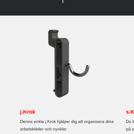
j.Krok
s.K
Denna enkla j.Krok hjälper dig att organisera dina
Du 
arbetskläder och nycklar.
på s