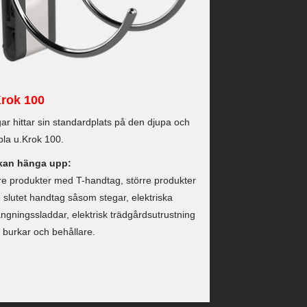
Krok 100
ar hittar sin standardplats på den djupa och
la u.Krok 100.
kan hänga upp:
re produkter med T-handtag, större produkter
slutet handtag såsom stegar, elektriska
ängningssladdar, elektrisk trädgårdsutrustning
r burkar och behållare.