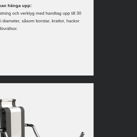
kan hänga upp:
stning och verktyg med handtag upp till 30
 diameter, såsom borstar, krattor, hackor
lövräfsor.