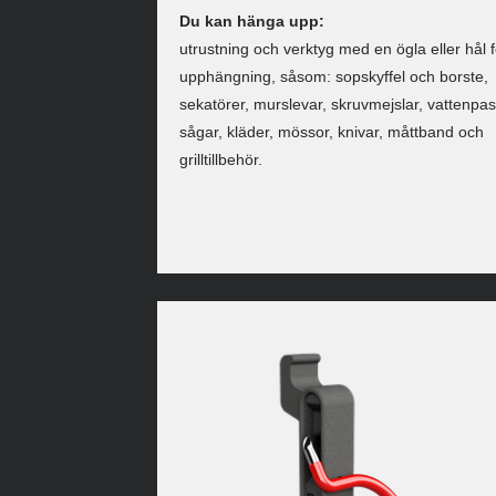
Du kan hänga upp:
utrustning och verktyg med en ögla eller hål f
upphängning, såsom: sopskyffel och borste,
sekatörer, murslevar, skruvmejslar, vattenpas
sågar, kläder, mössor, knivar, måttband och
grilltillbehör.