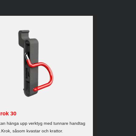
rok 30
kan hänga upp verktyg med tunnare handtag
.Krok, såsom kvastar och krattor.