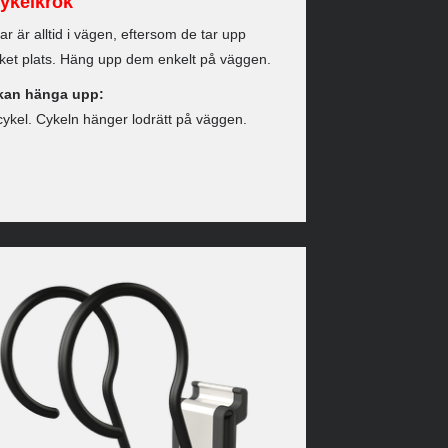
ykelkrok
ar är alltid i vägen, eftersom de tar upp
et plats. Häng upp dem enkelt på väggen.
kan hänga upp:
cykel. Cykeln hänger lodrätt på väggen.