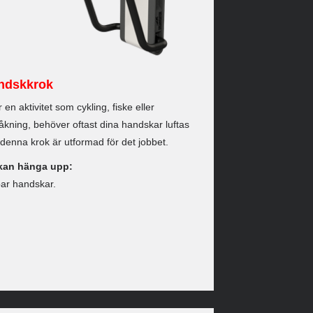
ndskkrok
r en aktivitet som cykling, fiske eller
åkning, behöver oftast dina handskar luftas
denna krok är utformad för det jobbet.
kan hänga upp:
par handskar.