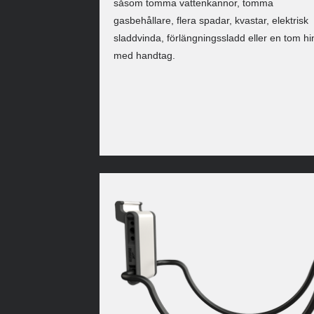
såsom tomma vattenkannor, tomma
gasbehållare, flera spadar, kvastar, elektrisk
sladdvinda, förlängningssladd eller en tom hi
med handtag.