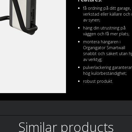
få ordning på ditt garage,
verkstad eller källare och 
av synen;
häng din utrustning på
väggen och få mer plats;
montera hängaren i
Organigator Smartwall
snabbt och säkert utan h
av verktyg;
pulverlackering garantera
hög kulörbeständighet;
robust produkt.
Similar products