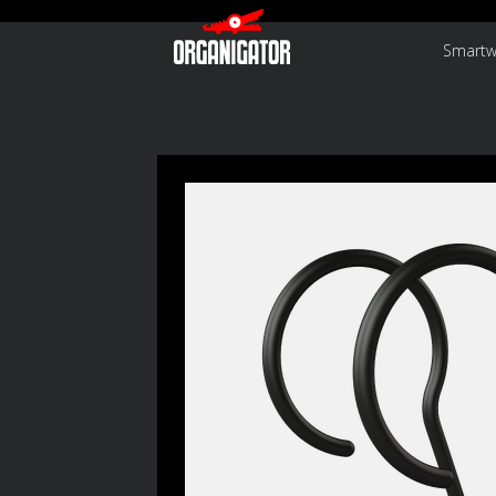
Smartw