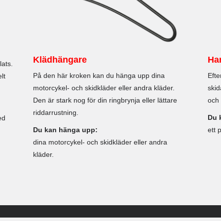
Klädhängare
Ha
ats.
På den här kroken kan du hänga upp dina
Efte
lt
motorcykel- och skidkläder eller andra kläder.
skid
Den är stark nog för din ringbrynja eller lättare
och 
riddarrustning.
Du 
ed
Du kan hänga upp:
ett 
dina motorcykel- och skidkläder eller andra
kläder.