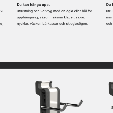
Du kan hänga upp:
Du 
utrustning och verktyg med en ögla eller hål för
utru
ör
upphängning, såsom: såsom kläder, saxar,
mm i
nycklar, väskor, bärkassar och skidglasögon.
och 
s,