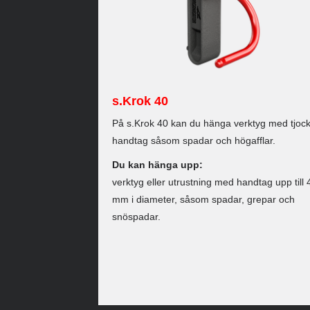
s.Krok 40
På s.Krok 40 kan du hänga verktyg med tjoc
handtag såsom spadar och högafflar.
Du kan hänga upp:
verktyg eller utrustning med handtag upp till 
mm i diameter, såsom spadar, grepar och
snöspadar.