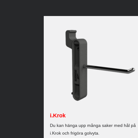
i.Krok
Du kan hänga upp många saker med hål på
i.Krok och frigöra golvyta.